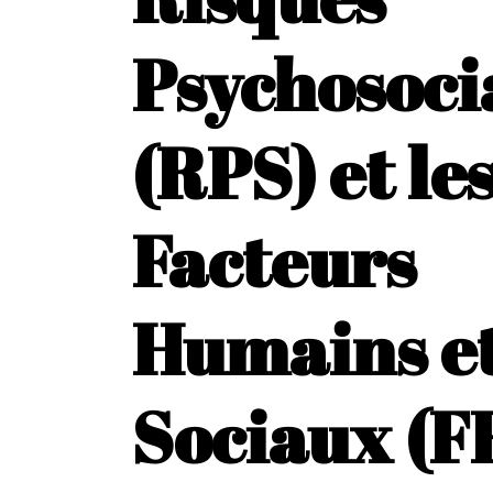
Psychosoc
(RPS) et le
Facteurs
Humains e
Sociaux (F